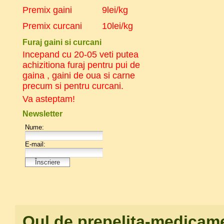
Premix gaini 9lei/kg
Premix curcani 10lei/kg
Furaj gaini si curcani
Incepand cu 20-05 veti putea
achizitiona furaj pentru pui de
gaina , gaini de oua si carne
precum si pentru curcani.
Va asteptam!
Newsletter
Oul de prepelita-medicamen