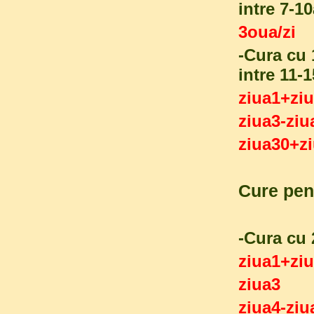
intre 7-1
3oua/zi
-Cura cu 
intre 11-
ziua1+z
ziua3-zi
ziua30+z
Cure pent
-Cura cu 
ziua1+z
ziua3
ziua4-z