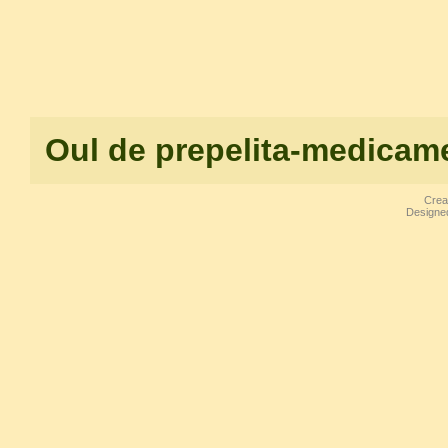
Oul de prepelita-medicamen
Crear
Designe