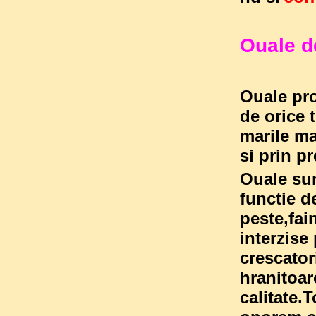
Ouale 
Ouale pro
de orice 
marile ma
si prin pr
Ouale sun
functie d
peste,fai
interzise 
crescator
hranitoar
calitate.