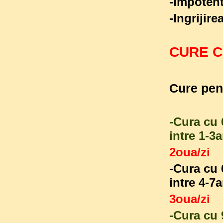
-Im
-Ingr
CURE C
Cure pen
-Cura cu 
intre 1-3a
2oua/zi
-Cura cu 
intre 4-7a
3oua/zi
-Cura cu 